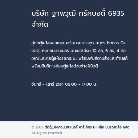
บริษัท ฐาพวุฒิ ทรัคบอดี้ 6935
จำกัด
อู่ต่อตู้แห้งคอนเทนเนอร์บนรถบรรทุก สมุทรปราการ รับ
ต่อตู้แห้งคอนเทนเนอร์ บนแชสซีรถ 10 ล้อ, 6 ล้อ, 4 ล้อ
ใหญ่และต่อตู้แห้งรถกระบะ พร้อมพ่นสีตามสั่งและทำโลโก้
พร้อมมีบริการซ่อมตู้แห้งด้วยช่างฝีมือดี
จันทร์ - เสาร์ เวลา 08:00 - 17:00 น.
© 2569
ต่อตู้แห้งคอนเทนเนอร์ คาร์โก้กระบะเหล็ก บนรถ10ล้อ 6ล้อ
All rights reserved.