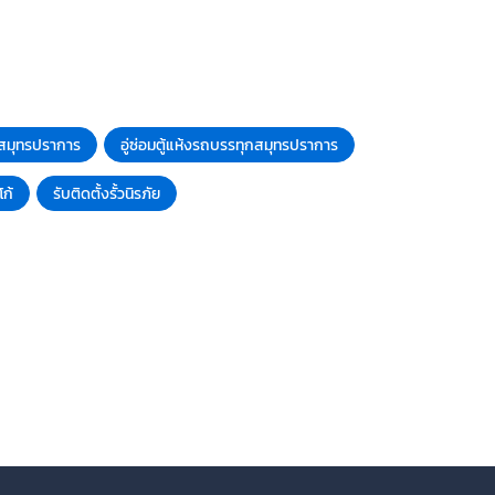
ง สมุทรปราการ
อู่ซ่อมตู้แห้งรถบรรทุกสมุทรปราการ
โก้
รับติดตั้งรั้วนิรภัย