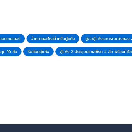
ห้งคอนเทนเนอร์
จำหน่ายอะไหล่สำหรับตู้แห้ง
อู่ต่อตู้แห้งรถกระบะส่งขอ
ทุก 10 ล้อ
รับซ่อมตู้แห้ง
ตู้แห้ง 2 ประตูบนแชสซีรถ 4 ล้อ พร้อมทำโล