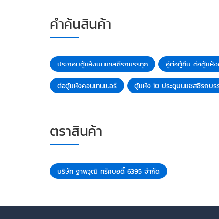
คำค้นสินค้า
ประกอบตู้แห้งบนแชสซีรถบรรทุก
อู่ต่อตู้ทึบ ต่อตู้แ
ต่อตู้แห้งคอนเทนเนอร์
ตู้แห้ง 10 ประตูบนแชสซีรถบรร
ตราสินค้า
บริษัท ฐาพวุฒิ ทรัคบอดี้ 6395 จำกัด