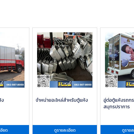
ห้ง
จำหน่ายอะไหล่สำหรับตู้แห้ง
อู่ต่อตู้แห้งรถ
สมุทรปราการ
เอียด
ดูรายละเอียด
ดูรายล