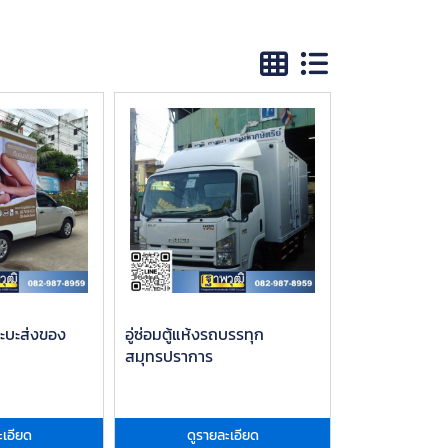
กระบะส่งของ
อู่ซ่อมตู้แห้งรถบรรทุก
สมุทรปราการ
ะเอียด
ดูรายละเอียด