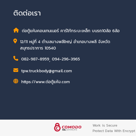
ติดต่อเรา
ต่อตู้แห้งคอนเทนเนอร์ คาร์โก้กระบะเหล็ก บนรถ10ล้อ 6ล้อ
12/11 หมู่ที่ 4 ตำบลบางพลีใหญ่ อำเภอบางพลี จังหวัด
สมุทรปราการ 10540
082-987-8959
,
094-296-3965
tpw.truckbody@gmail.com
https://www.ต่อตู้แห้ง.com
Work is Secure
Protect Data With Encrypt