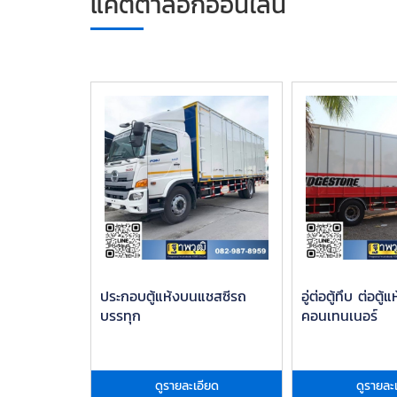
แคตตาล็อกออนไลน์
ประกอบตู้แห้งบนแชสซีรถ
อู่ต่อตู้ทึบ ต่อตู้แ
บรรทุก
คอนเทนเนอร์
ดูรายละเอียด
ดูรายละ