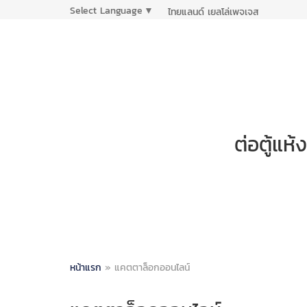
Select Language
▼
ไทยแลนด์ เยลโล่เพจเจส
ต่อตู้แห
หน้าแรก
»
แคตตาล็อกออนไลน์