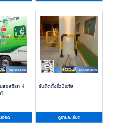
ูบนแชสซีรถ 4
รับติดตั้งรั้วนิรภัย
ก้
ะเอียด
ดูรายละเอียด