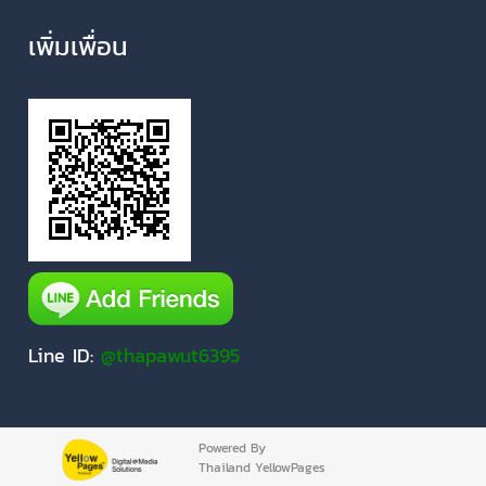
เพิ่มเพื่อน
Line ID:
@thapawut6395
Powered By
Thailand YellowPages