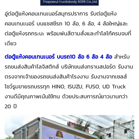
อู่ต่อตู้แห้งคอนเทนเนอร์สมุทรปราการ รับต่อตู้แห้ง
คอนเทนเนอร์ บนแชสซีรถ 10 ล้อ, 6 ล้อ, 4 ล้อใหญ่และ
ต่อตู้แห้งรถกระบะ พร้อมพ่นสีตามสั่งและทำโลโก้ครบจบที่
เดียว
ต่อตู้แห้งคอนเทนเนอร์ บนรถ
10 ล้อ 6 ล้อ 4 ล้อ
สำหรับ
รถขนส่งสินค้าโลจิสติกส์ บริษัทขนส่งทรานสปอร์ต รับงาน
ตรงจากเจ้าของรถขนส่งสินค้าโรงงาน รับงานจากเซลส์
โชว์รูมขายรถบรรทุก HINO, ISUZU, FUSO, UD Truck
งานดีมีคุณภาพเน้นใช้ทน ด้วยประสบการณ์ยาวนานกว่า
20 ปี