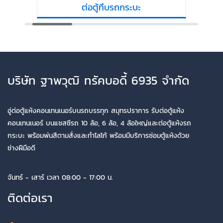
ต่อตู้ทึบรถกระบะ
บริษัท ฐาพวุฒิ ทรัคบอดี้ 6935 จำกัด
อู่ต่อตู้แห้งคอนเทนเนอร์บนรถบรรทุก สมุทรปราการ รับต่อตู้แห้ง
คอนเทนเนอร์ บนแชสซีรถ 10 ล้อ, 6 ล้อ, 4 ล้อใหญ่และต่อตู้แห้งรถ
กระบะ พร้อมพ่นสีตามสั่งและทำโลโก้ พร้อมมีบริการซ่อมตู้แห้งด้วย
ช่างฝีมือดี
จันทร์ - เสาร์ เวลา 08:00 - 17:00 น.
ติดต่อเรา