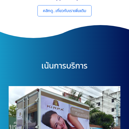
คลิกดู...เกี่ยวกับเราเพิ่มเติม
เน้นการบริการ