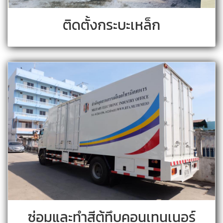
ติดตั้งกระบะเหล็ก
ซ่อมและทำสีตู้ทึบคอนเทนเนอร์