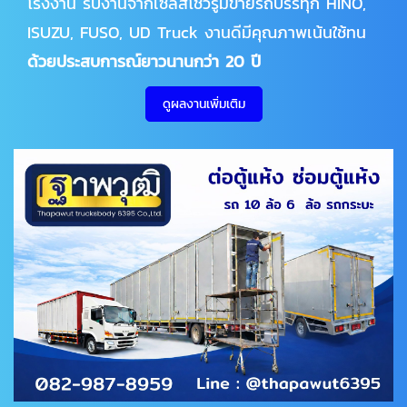
โรงงาน รับงานจากเซลส์โชว์รูมขายรถบรรทุก HINO,
ISUZU, FUSO, UD Truck งานดีมีคุณภาพเน้นใช้ทน
ด้วยประสบการณ์ยาวนานกว่า 20 ปี
ดูผลงานเพิ่มเติม