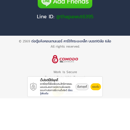
Line ID:
@thapawut6395
© 2569
ต่อตู้แห้งคอนเทนเนอร์ คาร์โก้กระบะเหล็ก บนรถ10ล้อ 6ล้อ
All rights reserved.
Work is Secure
Protect Data With Encrypt
เว็บไซต์นี้ใช้คุกกี้
เราใช้คุกกี้เพื่อเพิ่มประสิทธิภาพและ
ตั้งค่าคุกกี้
ยอมรับ
มอบประสบการณ์ความพึงพอใจ
ของท่านในการใช้งานเว็บไซต์
เรียน
รู้เพิ่มเติม
Powered By
Thailand YellowPages