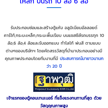
เหล็ก บนรถ 10 ล้อ 6 ล้อ
รับประกอบซ่อมและสร้างตู้แห้ง อลูมิเนียมอัลลอยด์
คาร์โก้,กระบะเหล็ก,กระบะพื้นเรียบ บนแชสซีส์รถบรรทุก 10
ล้อ,6 ล้อ,4 ล้อและรับออกแบบ ทำโลโก้ พ่นสี ตามแบบ
ต่างๆของบริษัทฯ โดยคัดสรรวัสดุที่นำมาประกอบอย่างมี
คุณภาพประกอบโดยทีมงานที่มี
ประสบการณ์มายาวนานก
ว่า 20 ปี
เจ้าแรกของตู้คอนเทนเนอร์ ที่แข็งแรงทนทานที่สุด ด้วย
วัสดุคุณภาพสูง